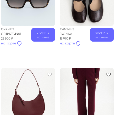
ОЧКИ
ИЗ
ТУФЛИ
ИЗ
уточнить
уточнить
ОПТИКТОРИЯ
EKONIKA
наличие
наличие
23 900 ₽
19 990 ₽
на карте
на карте