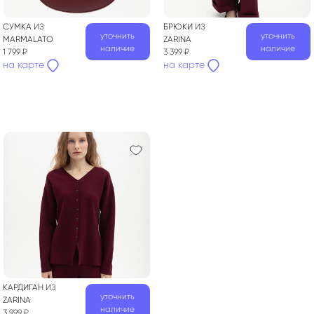
СУМКА
ИЗ
БРЮКИ
ИЗ
уточнить
уточнить
MARMALATO
ZARINA
наличие
наличие
1 799 ₽
3 399 ₽
на карте
на карте
КАРДИГАН
ИЗ
уточнить
ZARINA
наличие
3 999 ₽