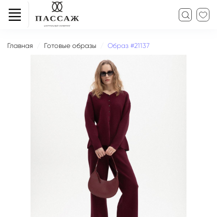
Главная
Готовые образы
Образ #21137