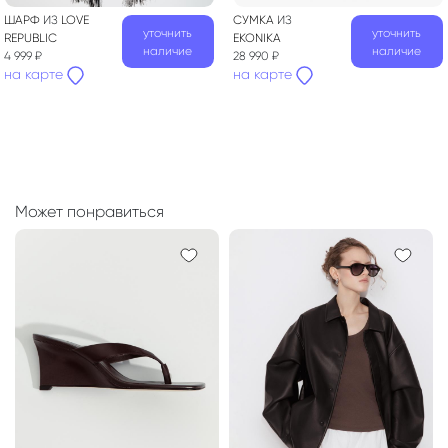
ШАРФ
ИЗ
LOVE
СУМКА
ИЗ
уточнить
уточнить
REPUBLIC
EKONIKA
наличие
наличие
4 999 ₽
28 990 ₽
на карте
на карте
Может понравиться