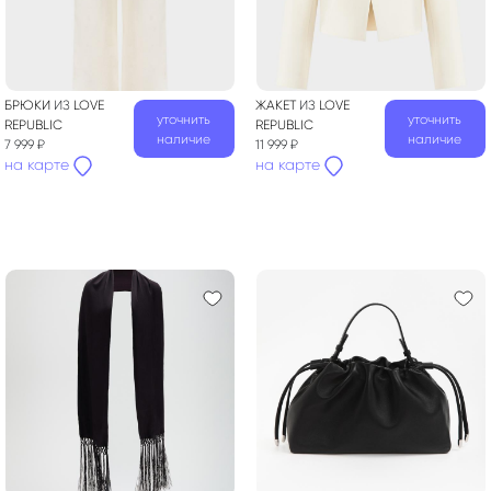
БРЮКИ
ИЗ
LOVE
ЖАКЕТ
ИЗ
LOVE
уточнить
уточнить
REPUBLIC
REPUBLIC
наличие
наличие
7 999 ₽
11 999 ₽
на карте
на карте