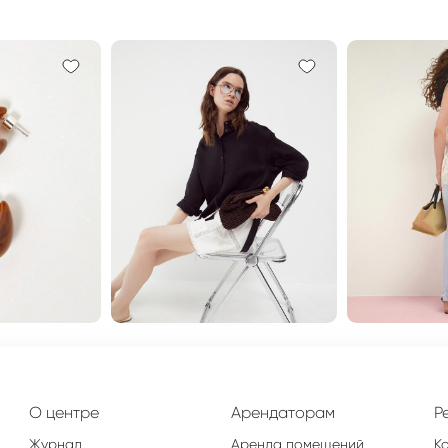
О центре
Арендаторам
Р
Журнал
Аренда помещений
К