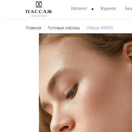
Каталог
Журнал
Акц
Главная
Готовые образы
Образ #21810