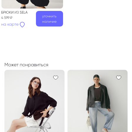
БРЮКИ
ИЗ
SELA
уточнить
4 599 ₽
наличие
на карте
Может понравиться