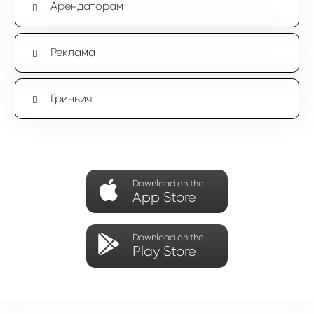
Арендаторам
Реклама
Гринвич
Download on the
App Store
Download on the
Play Store