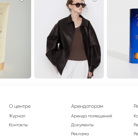
О центре
Арендаторам
Р
Журнал
Аренда помещений
К
Контакты
Документы
Р
Реклама
Р