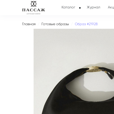
Каталог
Журнал
Акц
Главная
Готовые образы
Образ #21928