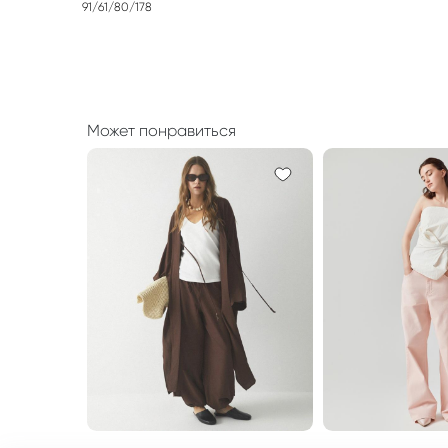
91/61/80/178
Может понравиться