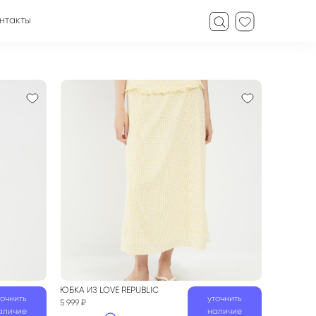
нтакты
ЮБКА
ИЗ
LOVE REPUBLIC
точнить
уточнить
5 999 ₽
аличие
наличие