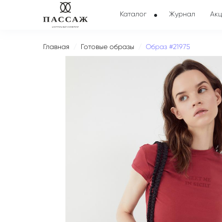
Каталог
Журнал
Акц
Главная
Готовые образы
Образ #21975