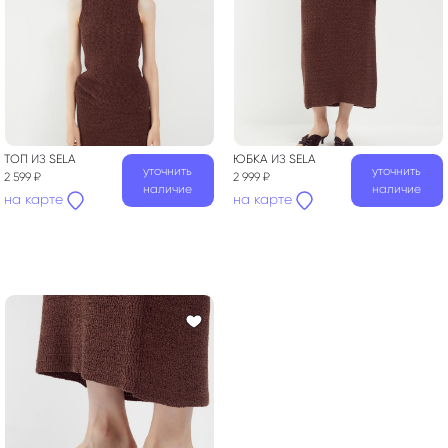
ТОП
ИЗ
SELA
ЮБКА
ИЗ
SELA
уточнить
уточнить
2 599 ₽
2 999 ₽
наличие
наличие
на карте
на карте