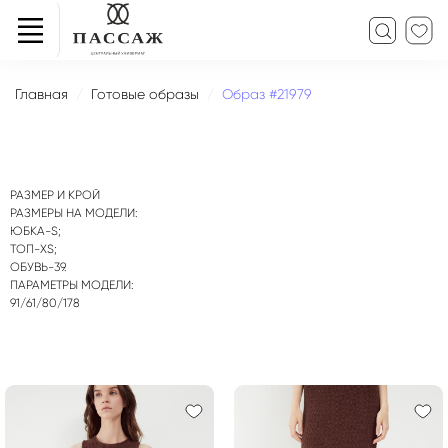
Главная
Готовые образы
Образ #21979
РАЗМЕР И КРОЙ
РАЗМЕРЫ НА МОДЕЛИ:
ЮБКА-S;
ТОП-XS;
ОБУВЬ-39.
ПАРАМЕТРЫ МОДЕЛИ:
91/61/80/178