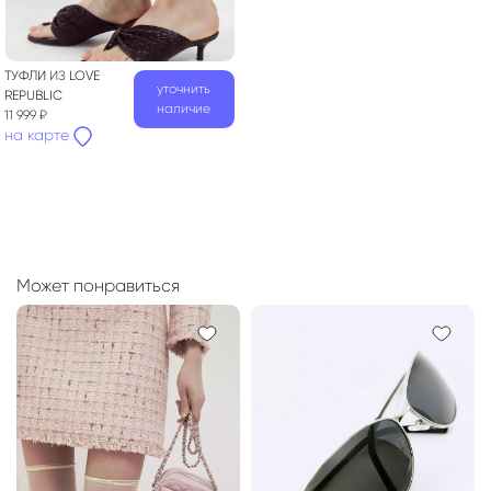
ТУФЛИ
ИЗ
LOVE
уточнить
REPUBLIC
наличие
11 999 ₽
на карте
Может понравиться