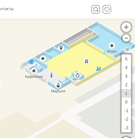
нтакты