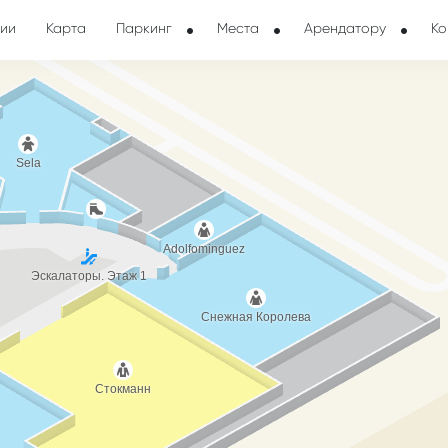
ии
Карта
Паркинг
Места
Арендатору
Ко