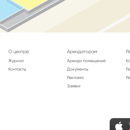
О центре
Арендаторам
Р
Журнал
Аренда помещений
К
Контакты
Документы
Р
Реклама
Р
Заявки