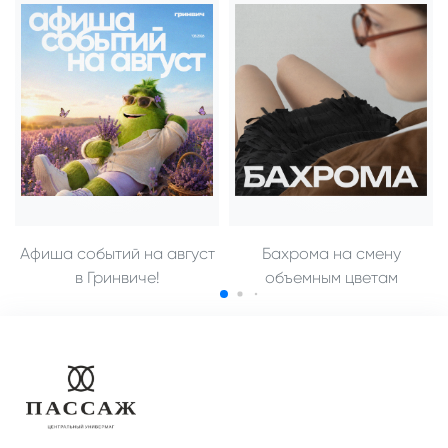
Афиша событий на август
Бахрома на смену
в Гринвиче!
объемным цветам