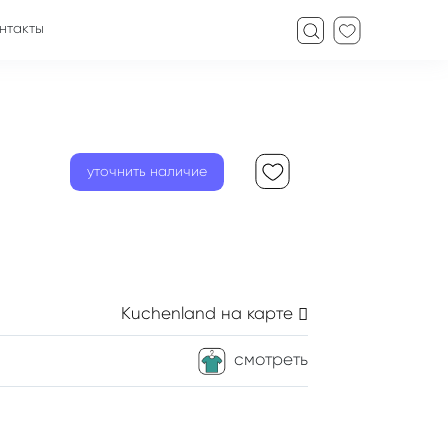
нтакты
уточнить наличие
Kuchenland
на карте
смотреть