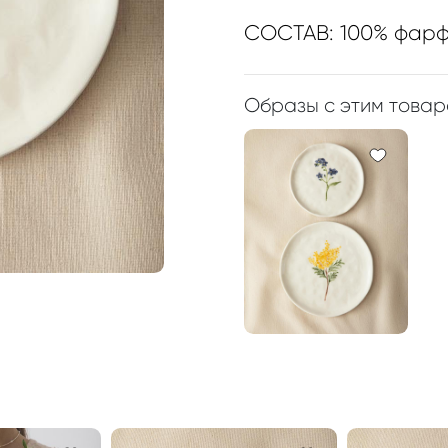
СОСТАВ: 100% фар
Образы с этим това