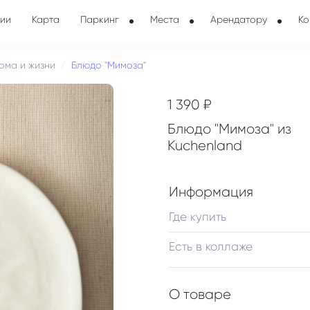
ии
Карта
Паркинг
Места
Арендатору
Ко
ома и жизни
Блюдо "Мимоза"
1 390 ₽
Блюдо "Мимоза" из
Kuchenland
Информация
Где купить
Есть в коллаже
О товаре