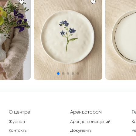
О центре
Арендаторам
Р
Журнал
Аренда помещений
К
Контакты
Документы
Р