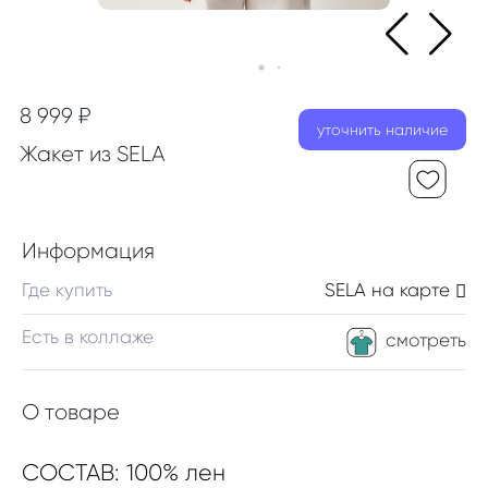
8 999 ₽
уточнить наличие
Жакет из SELA
Информация
Где купить
SELA
на карте
Есть в коллаже
смотреть
О товаре
СОСТАВ: 100% лен