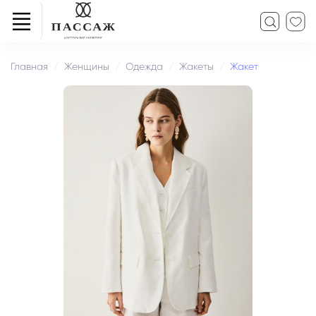
Главная
Женщины
Одежда
Жакеты
Жакет