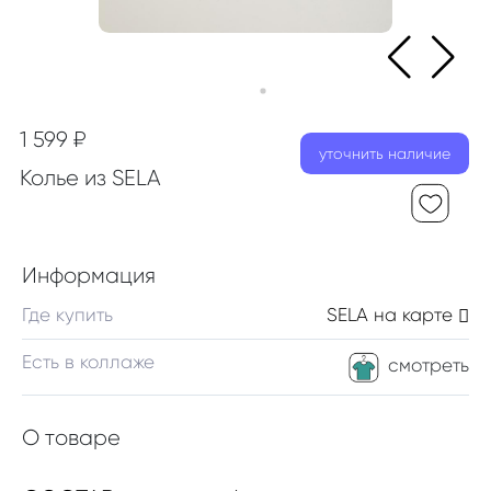
1 599 ₽
уточнить наличие
Колье из SELA
Информация
Где купить
SELA
на карте
Есть в коллаже
смотреть
О товаре