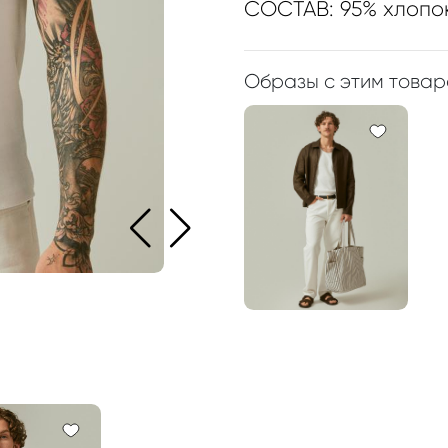
СОСТАВ: 95% хлопок
Образы с этим това