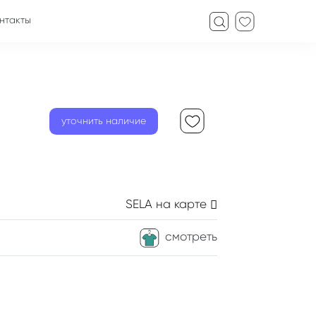
нтакты
уточнить наличие
SELA
на карте
смотреть