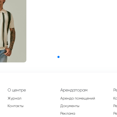
О центре
Арендаторам
Р
Журнал
Аренда помещений
К
Контакты
Документы
Р
Реклама
Р