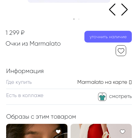
1 299 ₽
уточнить наличие
Очки из Marmalato
Информация
Где купить
Marmalato
на карте
Есть в коллаже
смотреть
Образы с этим товаром