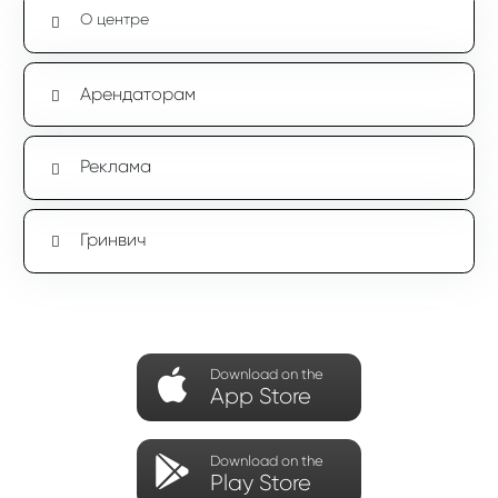
О центре
Арендаторам
Реклама
Гринвич
Download on the
App Store
Download on the
Play Store