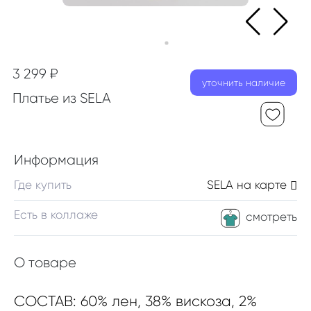
3 299 ₽
уточнить наличие
Платье из SELA
Информация
Где купить
SELA
на карте
Есть в коллаже
смотреть
О товаре
СОСТАВ: 60% лен, 38% вискоза, 2%