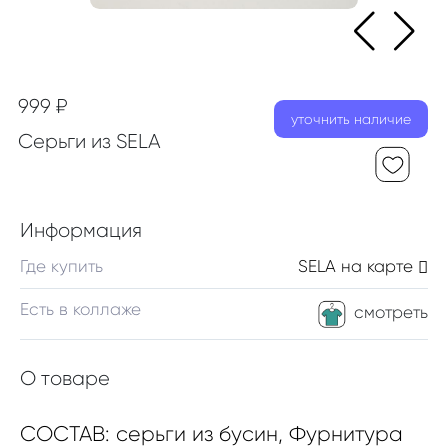
999 ₽
уточнить наличие
Серьги из SELA
Информация
Где купить
SELA
на карте
Есть в коллаже
смотреть
О товаре
СОСТАВ: серьги из бусин, Фурнитура