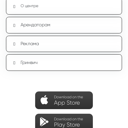
О центре
Арендаторам
Реклама
Гринвич
Download on the
App Store
Download on the
Play Store