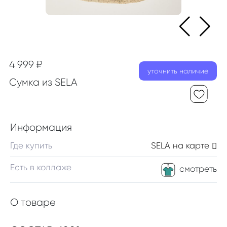
4 999 ₽
уточнить наличие
Сумка из SELA
Информация
Где купить
SELA
на карте
Есть в коллаже
смотреть
О товаре