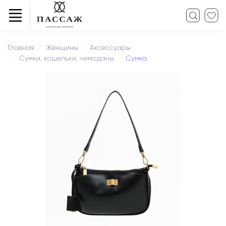
Главная
Женщины
Аксессуары
Сумки, кошельки, чемоданы
Сумка