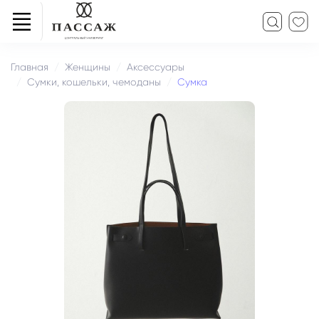
Главная
Женщины
Аксессуары
Сумки, кошельки, чемоданы
Сумка