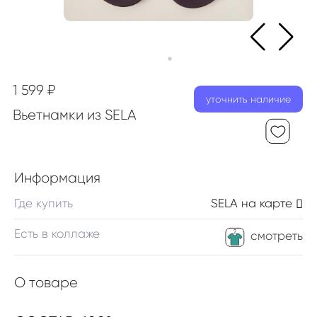
1 599 ₽
уточнить наличие
Вьетнамки из SELA
Информация
Где купить
SELA
на карте
Есть в коллаже
смотреть
О товаре