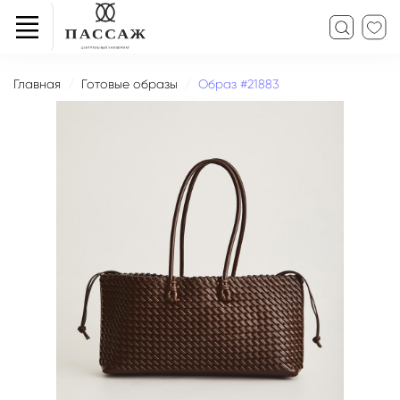
Главная
Готовые образы
Образ #21883