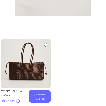
СУМКА
ИЗ
SELA
уточнить
4 999 ₽
наличие
на карте