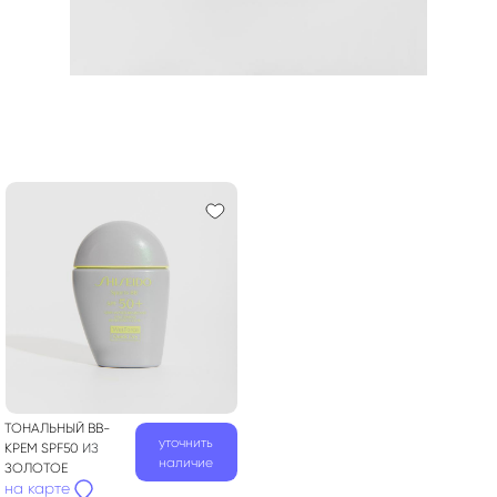
ТОНАЛЬНЫЙ ВВ-
уточнить
КРЕМ SPF50
ИЗ
наличие
ЗОЛОТОЕ
на карте
ЯБЛОКО