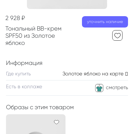
2 928 ₽
уточнить наличие
Тональный ВВ-крем
SPF50 из Золотое
яблоко
Информация
Где купить
Золотое яблоко
на карте
Есть в коллаже
смотреть
Образы с этим товаром