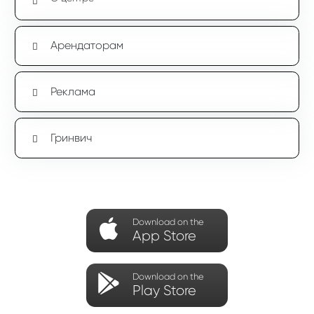
Арендаторам
Реклама
Гринвич
Download on the
App Store
Download on the
Play Store