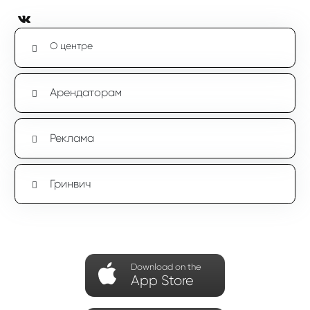
О центре
Арендаторам
Реклама
Гринвич
Download on the
App Store