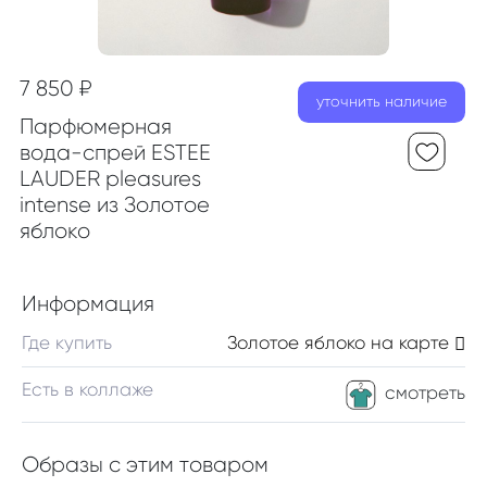
7 850 ₽
уточнить наличие
Парфюмерная
вода-спрей ESTEE
LAUDER pleasures
intense из Золотое
яблоко
Информация
Где купить
Золотое яблоко
на карте
Есть в коллаже
смотреть
Образы с этим товаром