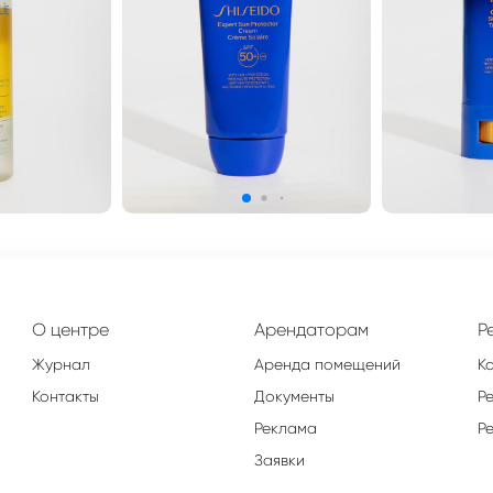
О центре
Арендаторам
Р
Журнал
Аренда помещений
К
Контакты
Документы
Р
Реклама
Р
Заявки