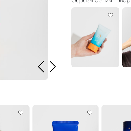
Образы с этим това