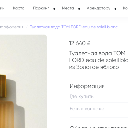
ии
Карта
Паркинг
Места
Арендатору
Ко
 парфюмерия
Туалетная вода TOM FORD eau de soleil blanc
12 640 ₽
Туалетная вода TOM
FORD eau de soleil bl
из Золотое яблоко
Информация
Где купить
Есть в коллаже