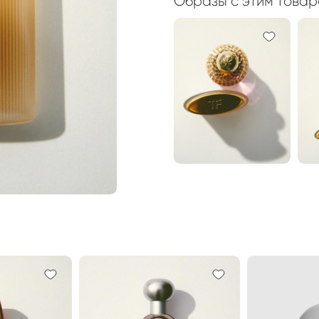
Образы с этим това