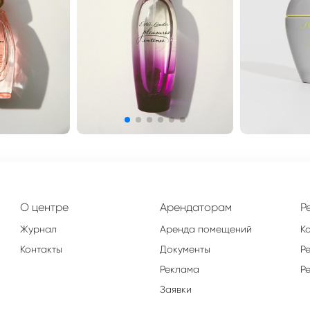
О центре
Арендаторам
Р
Журнал
Аренда помещений
К
Контакты
Документы
Р
Реклама
Р
Заявки