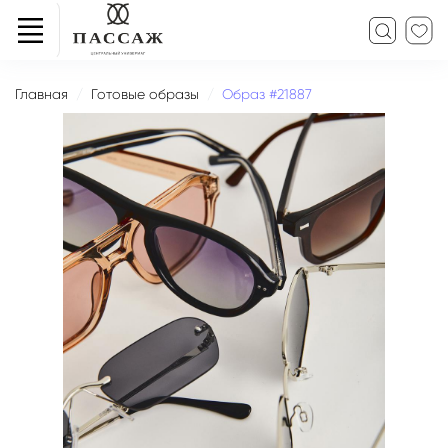
Главная
Готовые образы
Образ #21887