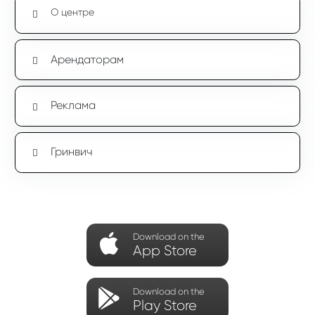
О центре
Арендаторам
Реклама
Гринвич
Download on the
App Store
Download on the
Play Store