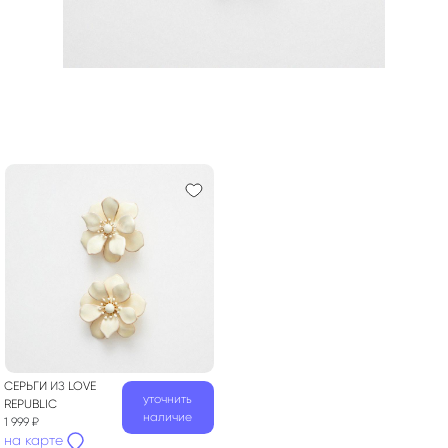
СЕРЬГИ
ИЗ
LOVE
уточнить
REPUBLIC
наличие
1 999 ₽
на карте