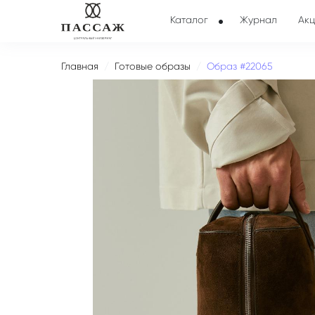
Каталог
Журнал
Акц
Главная
Готовые образы
Образ #22065