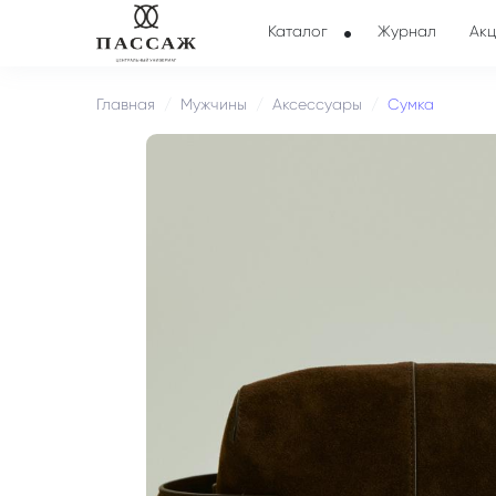
Каталог
Журнал
Акц
Главная
Мужчины
Аксессуары
Сумка