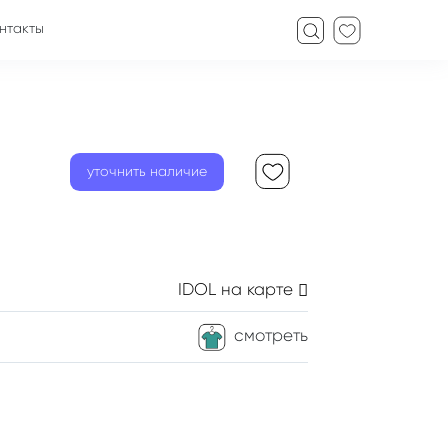
нтакты
уточнить наличие
IDOL
на карте
смотреть