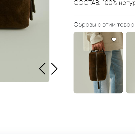
СОСТАВ: 100% нату
Образы с этим това