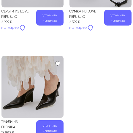
СЕРЬГИ
ИЗ
LOVE
СУМКА
ИЗ
LOVE
уточнить
уточнить
REPUBLIC
REPUBLIC
наличие
наличие
2 999 ₽
2 599 ₽
на карте
на карте
ТУФЛИ
ИЗ
уточнить
EKONIKA
наличие
19 990 ₽