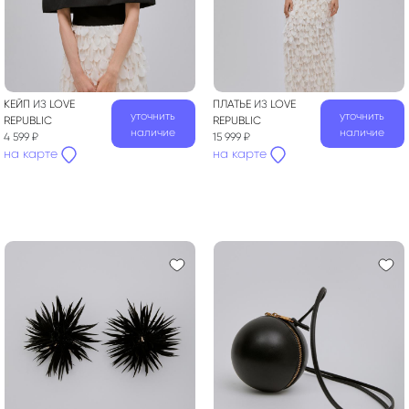
КЕЙП
ИЗ
LOVE
ПЛАТЬЕ
ИЗ
LOVE
уточнить
уточнить
REPUBLIC
REPUBLIC
наличие
наличие
4 599 ₽
15 999 ₽
на карте
на карте