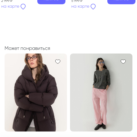
2 999 ₽
5 999 ₽
на карте
на карте
Может понравиться