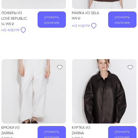
ЛОФЕРЫ
ИЗ
МАЙКА
ИЗ
SELA
уточнить
уточнить
LOVE REPUBLIC
999 ₽
наличие
наличие
14 999 ₽
на карте
на карте
БРЮКИ
ИЗ
КУРТКА
ИЗ
уточнить
уточнить
ZARINA
ZARINA
наличие
наличие