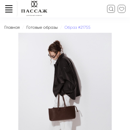
Главная
Готовые образы
Образ #21755