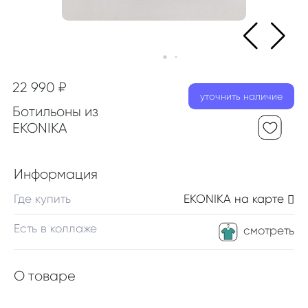
22 990 ₽
уточнить наличие
Ботильоны из
EKONIKA
Информация
Где купить
EKONIKA
на карте
Есть в коллаже
смотреть
О товаре