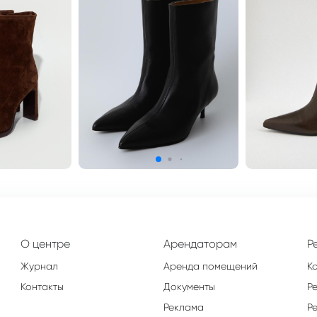
О центре
Арендаторам
Р
Журнал
Аренда помещений
К
Контакты
Документы
Р
Реклама
Р