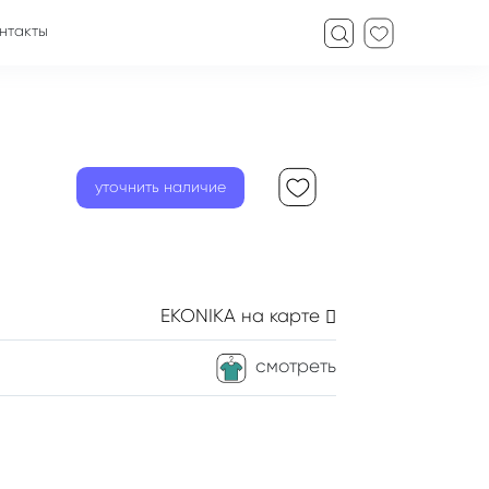
нтакты
уточнить наличие
EKONIKA
на карте
смотреть