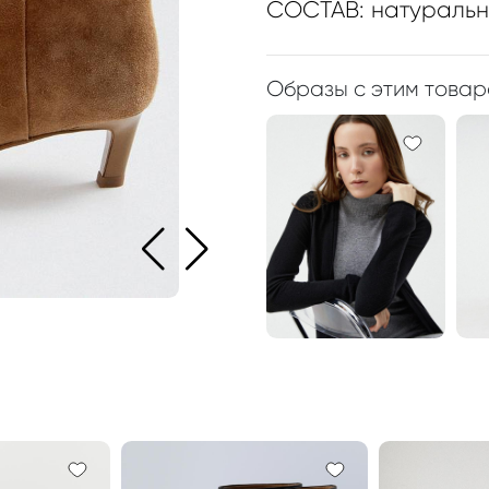
СОСТАВ: натураль
Образы с этим това