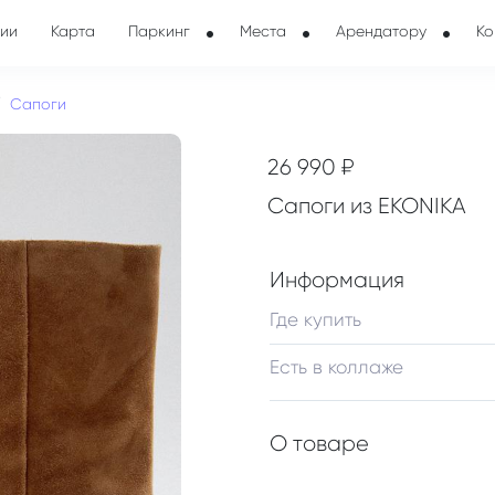
ии
Карта
Паркинг
Места
Арендатору
Ко
Сапоги
26 990 ₽
Сапоги из EKONIKA
Информация
Где купить
Есть в коллаже
О товаре