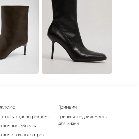
еклама
Гринвич
онтакты отдела рекламы
Гринвич-недвижимость
для жизни
екламные объекты
еклама в кинотеатрах