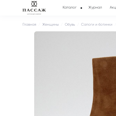
Каталог
Журнал
Акц
Главная
Женщины
Обувь
Сапоги и ботинки