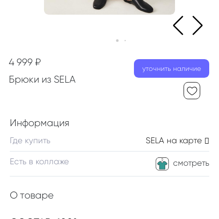
4 999 ₽
уточнить наличие
Брюки из SELA
Информация
Где купить
SELA
на карте
Есть в коллаже
смотреть
О товаре