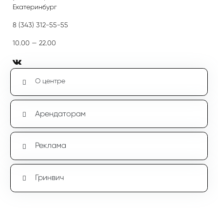
Екатеринбург
8 (343) 312-55-55
10.00 — 22.00
О центре
Арендаторам
Реклама
Гринвич