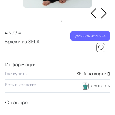
4 999 ₽
уточнить наличие
Брюки из SELA
Информация
Где купить
SELA
на карте
Есть в коллаже
смотреть
О товаре