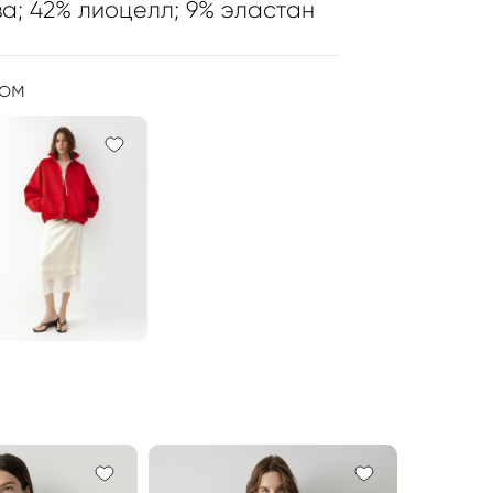
а; 42% лиоцелл; 9% эластан
ром