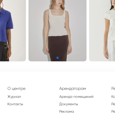
О центре
Арендаторам
Р
Журнал
Аренда помещений
К
Контакты
Документы
Р
Реклама
Р