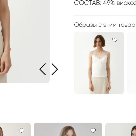
СОСТАВ: 49% вискоз
Образы с этим това