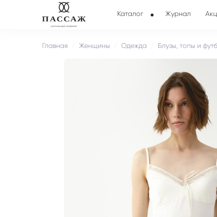
Каталог
Журнал
Акц
Главная
Женщины
Одежда
Блузы, топы и фут