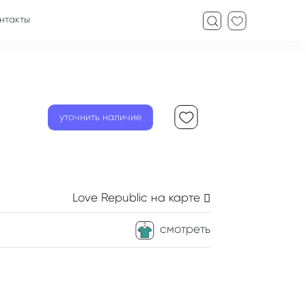
нтакты
уточнить наличие
Love Republic
на карте
смотреть