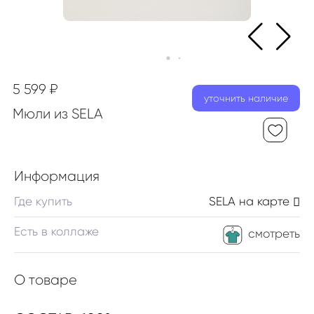
5 599 ₽
уточнить наличие
Мюли из SELA
Информация
Где купить
SELA
на карте
Есть в коллаже
смотреть
О товаре