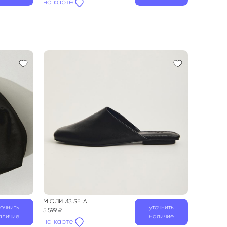
на карте
МЮЛИ
ИЗ
SELA
точнить
уточнить
5 599 ₽
аличие
наличие
на карте