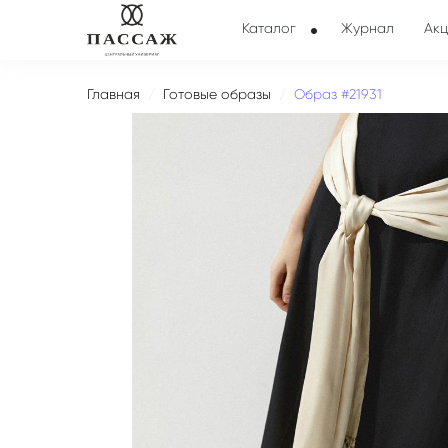
Каталог
Журнал
Акц
Главная
Готовые образы
Образ #21931