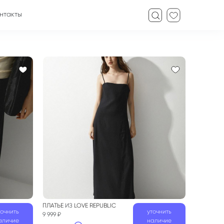
нтакты
ПЛАТЬЕ
ИЗ
LOVE REPUBLIC
точнить
уточнить
9 999 ₽
аличие
наличие