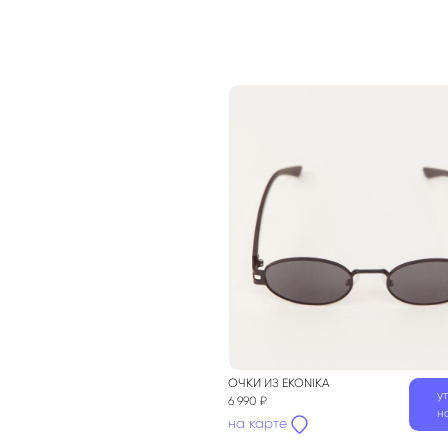
ОЧКИ
ИЗ
EKONIKA
у
6 990 ₽
н
на карте