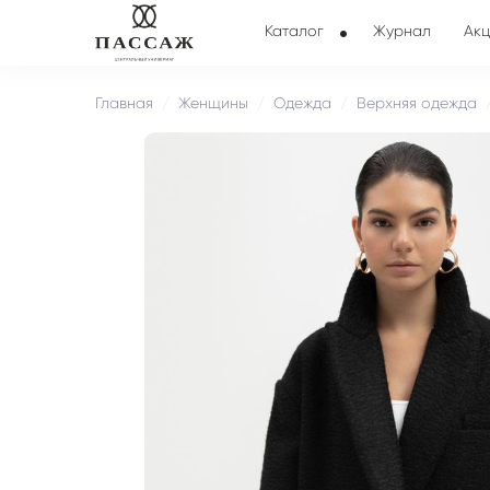
Каталог
Журнал
Акц
Главная
Женщины
Одежда
Верхняя одежда