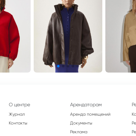
О центре
Арендаторам
Р
Журнал
Аренда помещений
К
Контакты
Документы
Р
Реклама
Р