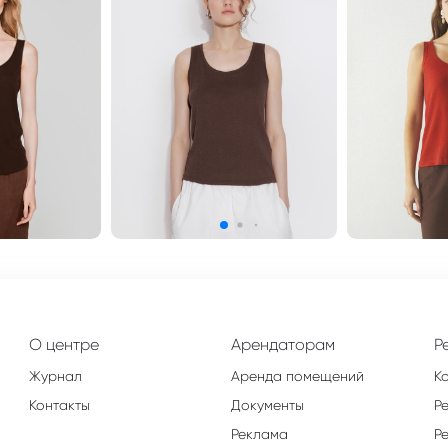
О центре
Арендаторам
Р
Журнал
Аренда помещений
К
Контакты
Документы
Р
Реклама
Р