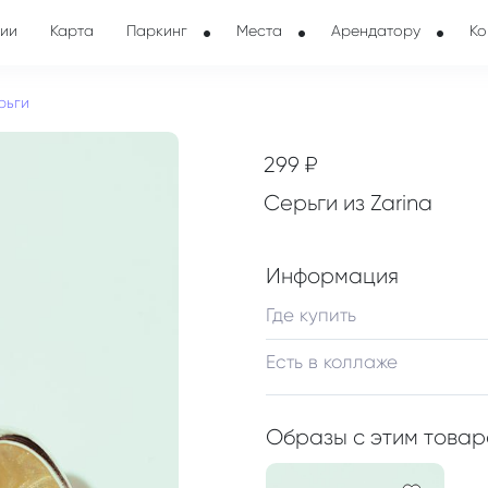
ии
Карта
Паркинг
Места
Арендатору
Ко
рьги
299 ₽
Серьги из Zarina
Информация
Где купить
Есть в коллаже
Образы с этим това