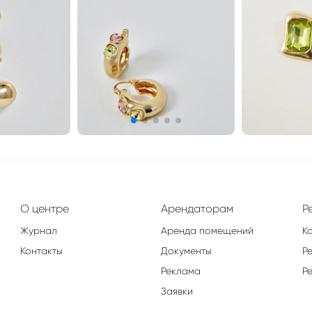
О центре
Арендаторам
Р
Журнал
Аренда помещений
К
Контакты
Документы
Р
Реклама
Р
Заявки