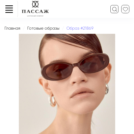
Главная
Готовые образы
Образ #21869