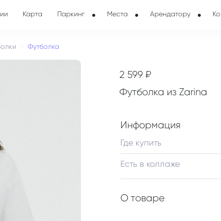
ии
Карта
Паркинг
Места
Арендатору
Ко
болки
Футболка
2 599 ₽
Футболка из Zarina
Информация
Где купить
Есть в коллаже
О товаре