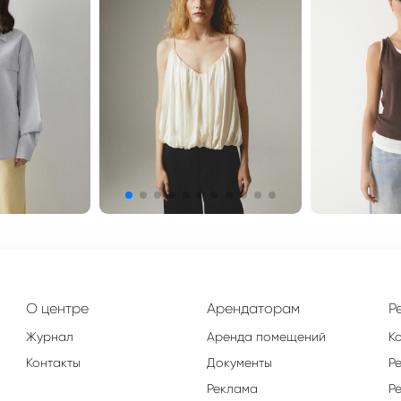
О центре
Арендаторам
Р
Журнал
Аренда помещений
К
Контакты
Документы
Р
Реклама
Р