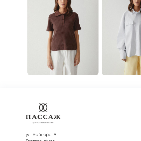
ул. Вайнера, 9
Екатеринбург