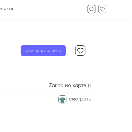
нтакты
уточнить наличие
Zarina
на карте
смотреть