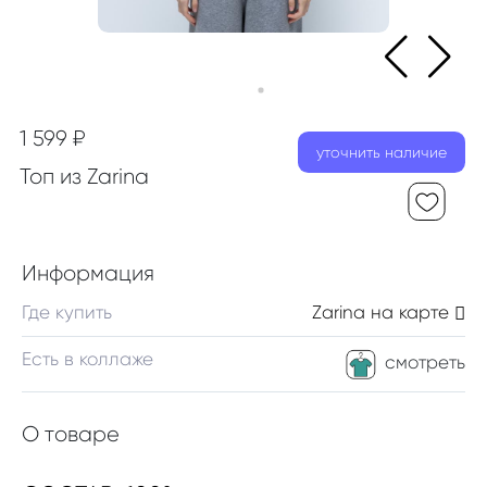
1 599 ₽
уточнить наличие
Топ из Zarina
Информация
Где купить
Zarina
на карте
Есть в коллаже
смотреть
О товаре