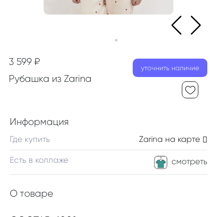
3 599 ₽
уточнить наличие
Рубашка из Zarina
Информация
Где купить
Zarina
на карте
Есть в коллаже
смотреть
О товаре